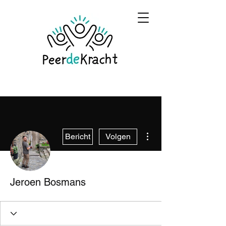
Meer acties
Bericht
Volgen
Jeroen Bosmans