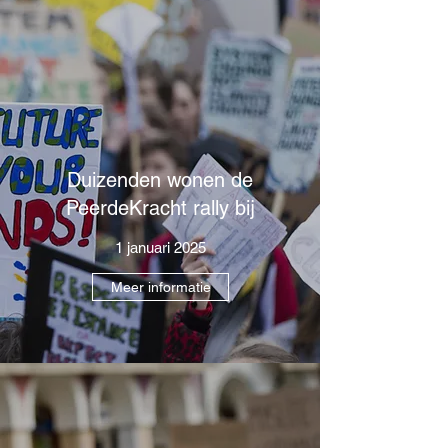
Duizenden wonen de
PeerdeKracht rally bij
1 januari 2025
Meer informatie