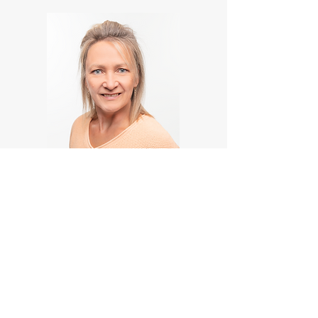
Lid BCSD
(2027 - 2028)
Nadia Deckers