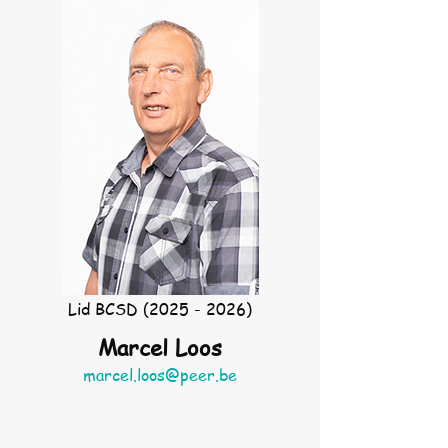
Lid BCSD
(2025 - 2026)
Marcel Loos
marcel.loos@peer.be