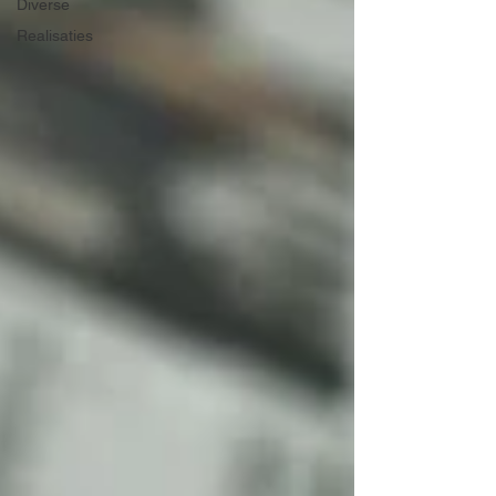
Diverse
Realisaties