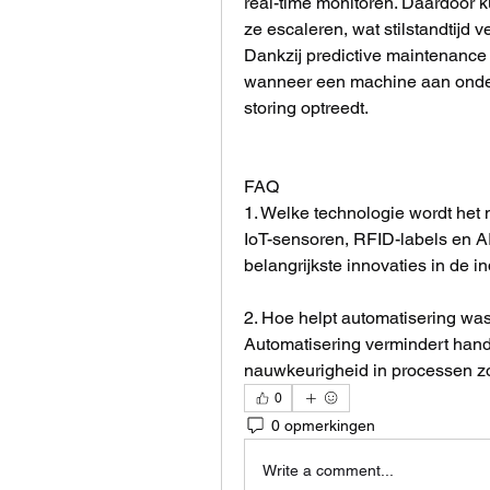
real-time monitoren. Daardoor 
ze escaleren, wat stilstandtijd 
Dankzij predictive maintenance 
wanneer een machine aan onderho
storing optreedt.
FAQ
1. Welke technologie wordt het
IoT-sensoren, RFID-labels en A
belangrijkste innovaties in de in
2. Hoe helpt automatisering was
Automatisering vermindert hand
nauwkeurigheid in processen z
0
0 opmerkingen
Write a comment...