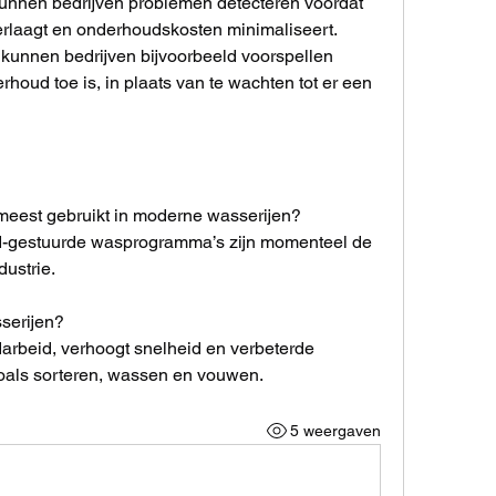
kunnen bedrijven problemen detecteren voordat 
verlaagt en onderhoudskosten minimaliseert. 
kunnen bedrijven bijvoorbeeld voorspellen 
ud toe is, in plaats van te wachten tot er een 
 meest gebruikt in moderne wasserijen?
I-gestuurde wasprogramma’s zijn momenteel de 
dustrie.
serijen?
arbeid, verhoogt snelheid en verbeterde 
oals sorteren, wassen en vouwen.
5 weergaven