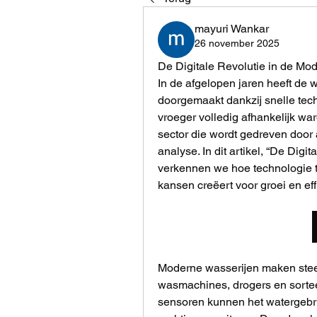
mayuri Wankar
26 november 2025
De Digitale Revolutie in de Mod
In de afgelopen jaren heeft de w
doorgemaakt dankzij snelle tec
vroeger volledig afhankelijk w
sector die wordt gedreven door
analyse. In dit artikel, “De Digi
verkennen we hoe technologie t
kansen creëert voor groei en effi
Moderne wasserijen maken steed
wasmachines, drogers en sortee
sensoren kunnen het watergebrui