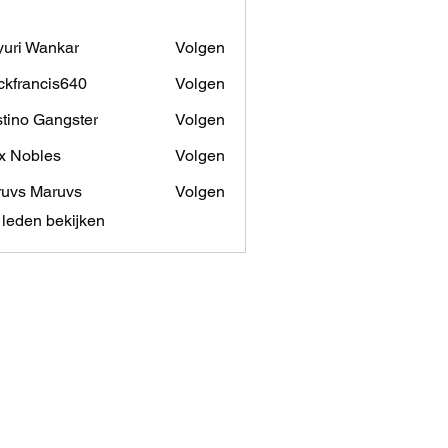
uri Wankar
Volgen
ckfrancis640
Volgen
ancis640
tino Gangster
Volgen
x Nobles
Volgen
uvs Maruvs
Volgen
) leden bekijken