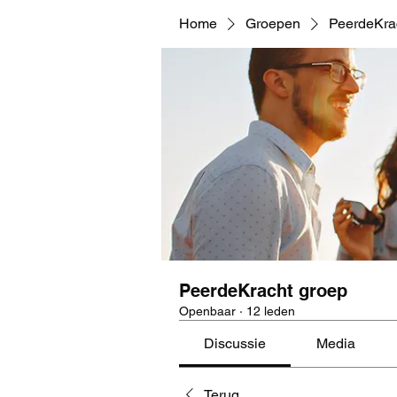
Home
Groepen
PeerdeKra
PeerdeKracht groep
Openbaar
·
12 leden
Discussie
Media
Terug